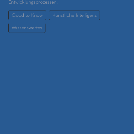
Entwicklungsprozessen.
Good to Know
Künstliche Intelligenz
Wissenswertes