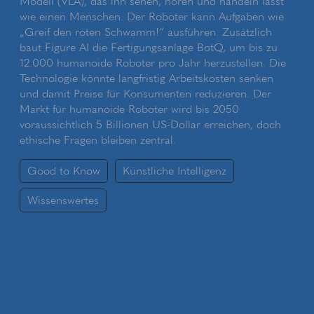
Modell (VLA), das ihn sehen, hören und handeln lässt
wie einen Menschen. Der Roboter kann Aufgaben wie
„Greif den roten Schwamm!“ ausführen. Zusätzlich
baut Figure AI die Fertigungsanlage BotQ, um bis zu
12.000 humanoide Roboter pro Jahr herzustellen. Die
Technologie könnte langfristig Arbeitskosten senken
und damit Preise für Konsumenten reduzieren. Der
Markt für humanoide Roboter wird bis 2050
voraussichtlich 5 Billionen US-Dollar erreichen, doch
ethische Fragen bleiben zentral.
Good to Know
Künstliche Intelligenz
Wissenswertes