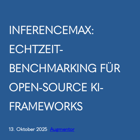
Zum
Inhalt
springen
INFERENCEMAX:
ECHTZEIT-
BENCHMARKING FÜR
OPEN-SOURCE KI-
FRAMEWORKS
13. Oktober 2025
Augmentor
•