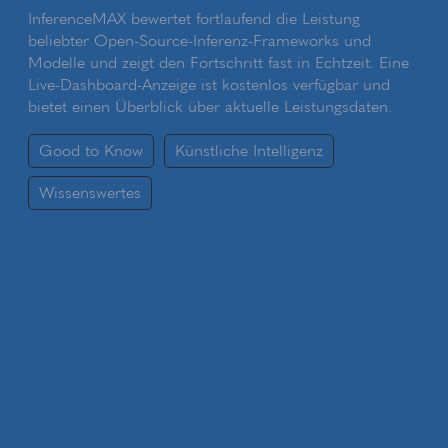
InferenceMAX bewertet fortlaufend die Leistung
beliebter Open-Source-Inferenz-Frameworks und
Modelle und zeigt den Fortschritt fast in Echtzeit. Eine
Live-Dashboard-Anzeige ist kostenlos verfügbar und
bietet einen Überblick über aktuelle Leistungsdaten.
Good to Know
Künstliche Intelligenz
Wissenswertes