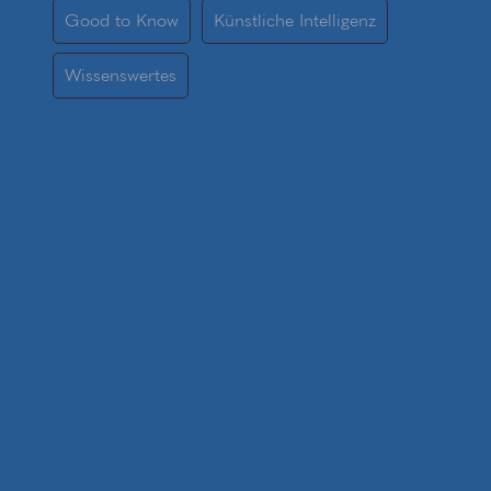
Good to Know
Künstliche Intelligenz
Wissenswertes