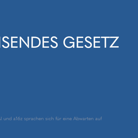
SENDES GESETZ G
und a16z sprachen sich für eine Abwarten auf