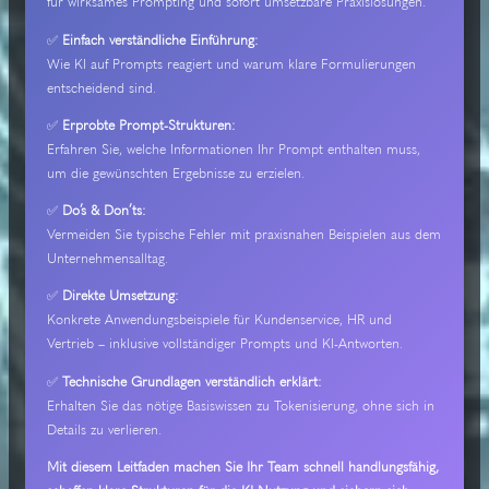
für wirksames Prompting und sofort umsetzbare Praxislösungen.
✅
Einfach verständliche Einführung:
Wie KI auf Prompts reagiert und warum klare Formulierungen
entscheidend sind.
✅
Erprobte Prompt-Strukturen:
Erfahren Sie, welche Informationen Ihr Prompt enthalten muss,
um die gewünschten Ergebnisse zu erzielen.
✅
Do’s & Don’ts:
Vermeiden Sie typische Fehler mit praxisnahen Beispielen aus dem
Unternehmensalltag.
✅
Direkte Umsetzung:
Konkrete Anwendungsbeispiele für Kundenservice, HR und
Vertrieb – inklusive vollständiger Prompts und KI-Antworten.
✅
Technische Grundlagen verständlich erklärt:
Erhalten Sie das nötige Basiswissen zu Tokenisierung, ohne sich in
Details zu verlieren.
Mit diesem Leitfaden machen Sie Ihr Team schnell handlungsfähig,