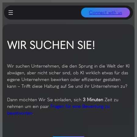
Connect with us
WIR SUCHEN SIE!
Wir suchen Unternehmen, die den Sprung in die Welt der KI
abwägen, aber nicht sicher sind, ob KI wirklich etwas für das
eigene Unternehmen bewirken oder effizienter gestalten
kann – Trifft diese Haltung auf Sie und ihr Unternehmen zu?
Dann möchten Wir Sie einladen, sich
3 Minuten
Zeit zu
nehmen um ein paar
Fragen für eine Bewertung zu
beantworten
.