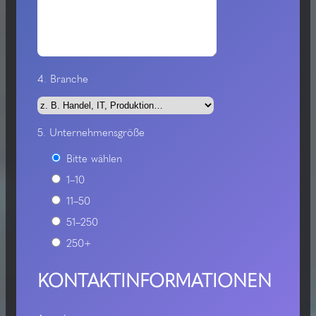
4. Branche
5. Unternehmensgröße
Bitte wählen
1–10
11–50
51–250
250+
KONTAKTINFORMATIONEN