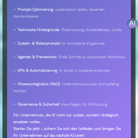
✅
Prompt-Optimierung
: systematisch testen, bewerten,
standardisieren
✅
Technische Hintergründe
: Tokenisierung, Kontextfenster, Limits
✅
System- & Rollenprompts
für konsistente Ergebnisse
✅
Agenten & Frameworks
: Erste Schritte zu autonomen Workflows
✅
APIs & Automatisierung
: KI direkt in Systeme einbinden
✅
Wissensintegration (RAG)
: Unternehmenswissen promptfähig
machen
✅
Governance & Sicherheit
: klare Regeln für KI-Nutzung
Für Unternehmen, die KI nicht nur nutzen, sondern strategisch
einsetzen wollen.
Starten Sie jetzt – sichern Sie sich den Leitfaden und bringen Sie
Ihr Unternehmen auf das nächste KI-Level!