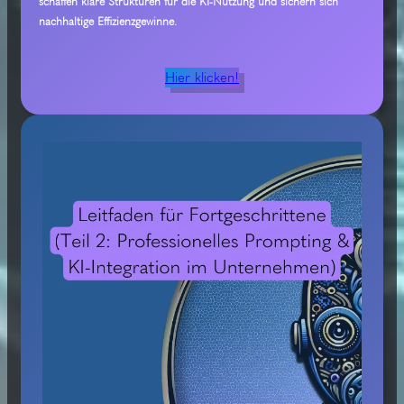
schaffen klare Strukturen für die KI-Nutzung und sichern sich
nachhaltige Effizienzgewinne.
Hier klicken!