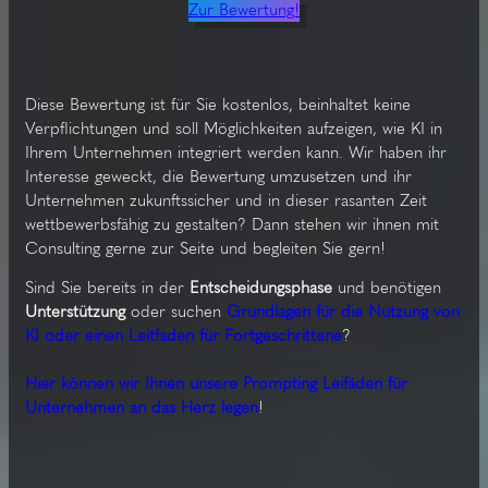
Zur Bewertung!
Diese Bewertung ist für Sie kostenlos, beinhaltet keine
Verpflichtungen und soll Möglichkeiten aufzeigen, wie KI in
Ihrem Unternehmen integriert werden kann. Wir haben ihr
Interesse geweckt, die Bewertung umzusetzen und ihr
Unternehmen zukunftssicher und in dieser rasanten Zeit
wettbewerbsfähig zu gestalten? Dann stehen wir ihnen mit
Consulting gerne zur Seite und begleiten Sie gern!
Sind Sie bereits in der
Entscheidungsphase
und benötigen
Unterstützung
oder suchen
Grundlagen für die Nutzung von
KI oder einen Leitfaden für Fortgeschrittene
?
Hier können wir Ihnen unsere Prompting Leifäden für
Unternehmen an das Herz legen
!