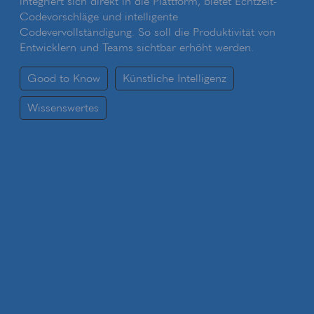
integriert sich direkt in die Plattform, bietet Echtzeit-
Codevorschläge und intelligente
Codevervollständigung. So soll die Produktivität von
Entwicklern und Teams sichtbar erhöht werden.
Good to Know
Künstliche Intelligenz
Wissenswertes