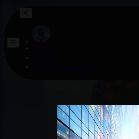
Startseite
Über uns
Produkte (Affiliates)