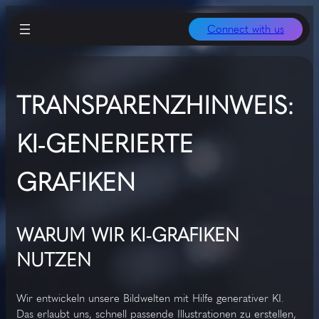
Connect with us
TRANSPARENZHINWEIS:
KI‑GENERIERTE
GRAFIKEN
WARUM WIR KI‑GRAFIKEN
NUTZEN
Wir entwickeln unsere Bildwelten mit Hilfe generativer KI.
Das erlaubt uns, schnell passende Illustrationen zu erstellen,