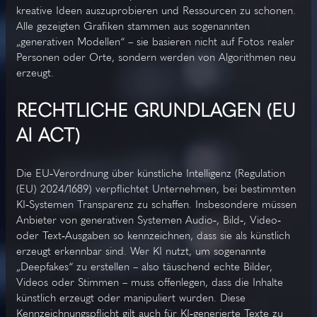
kreative Ideen auszuprobieren und Ressourcen zu schonen.
Alle gezeigten Grafiken stammen aus sogenannten
„generativen Modellen“ – sie basieren nicht auf Fotos realer
Personen oder Orte, sondern werden von Algorithmen neu
erzeugt.
RECHTLICHE GRUNDLAGEN (EU
AI ACT)
Die EU‑Verordnung über künstliche Intelligenz (Regulation
(EU) 2024/1689) verpflichtet Unternehmen, bei bestimmten
KI‑Systemen Transparenz zu schaffen. Insbesondere müssen
Anbieter von generativen Systemen Audio‑, Bild‑, Video‑
oder Text‑Ausgaben so kennzeichnen, dass sie als künstlich
erzeugt erkennbar sind. Wer KI nutzt, um sogenannte
„Deepfakes“ zu erstellen – also täuschend echte Bilder,
Videos oder Stimmen – muss offenlegen, dass die Inhalte
künstlich erzeugt oder manipuliert wurden. Diese
Kennzeichnungspflicht gilt auch für KI‑generierte Texte zu