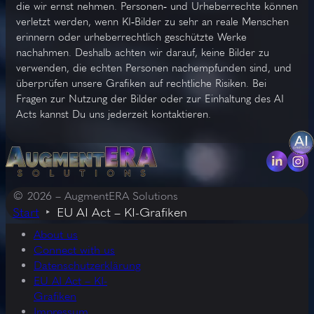
die wir ernst nehmen. Personen‑ und Urheberrechte können
verletzt werden, wenn KI‑Bilder zu sehr an reale Menschen
erinnern oder urheberrechtlich geschützte Werke
nachahmen. Deshalb achten wir darauf, keine Bilder zu
verwenden, die echten Personen nachempfunden sind, und
überprüfen unsere Grafiken auf rechtliche Risiken. Bei
Fragen zur Nutzung der Bilder oder zur Einhaltung des AI
Acts kannst Du uns jederzeit kontaktieren.
© 2026 – AugmentERA Solutions
Start
EU AI Act – KI-Grafiken
About us
Connect with us
Datenschutzerklärung
EU AI Act – KI-
Grafiken
Impressum