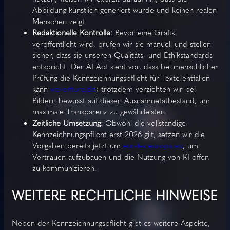
Abbildung künstlich generiert wurde und keinen realen
Menschen zeigt.
Redaktionelle Kontrolle:
Bevor eine Grafik
veröffentlicht wird, prüfen wir sie manuell und stellen
sicher, dass sie unseren Qualitäts‑ und Ethikstandards
entspricht. Der AI Act sieht vor, dass bei menschlicher
Prüfung die Kennzeichnungspflicht für Texte entfallen
kann
weventure.de
; trotzdem verzichten wir bei
Bildern bewusst auf diesen Ausnahmetatbestand, um
maximale Transparenz zu gewährleisten.
Zeitliche Umsetzung:
Obwohl die vollständige
Kennzeichnungspflicht erst 2026 gilt, setzen wir die
Vorgaben bereits jetzt um
eur-lex.europa.eu
, um
Vertrauen aufzubauen und die Nutzung von KI offen
zu kommunizieren.
WEITERE RECHTLICHE HINWEISE
Neben der Kennzeichnungspflicht gibt es weitere Aspekte,