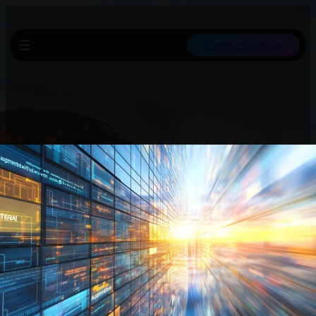
Connect with us
Bowen Zhang, Mitglied von Apples Team für Grundmodelle,
wechselte zu Meta. Dies ist der vierte Abgang eines wichtigen KI-
Forschers von Apple in kurzer Zeit und deutet auf anhaltende
Abwanderung hin.