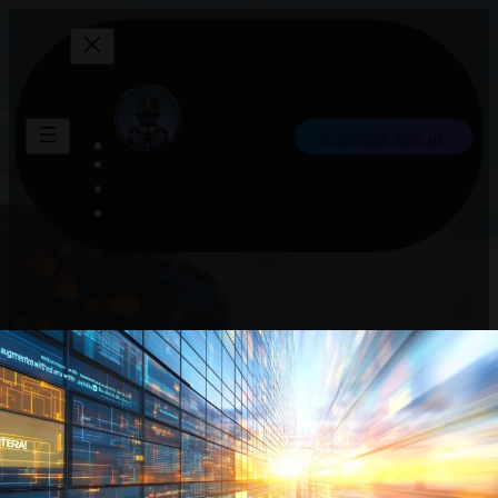
Connect with us
Startseite
Über uns
Produkte (Affiliates)