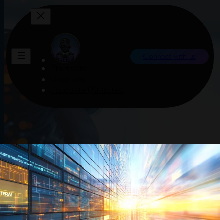
Connect with us
Startseite
Über uns
Produkte (Affiliates)
Obwohl allgemeine Methoden mit mehr Rechenleistung effektiver