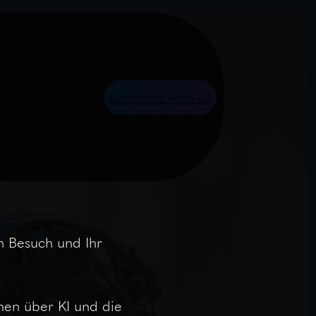
Connect with us
n Besuch und Ihr
nen über KI und die