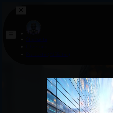
Startseite
Über uns
Produkte (Affiliates)