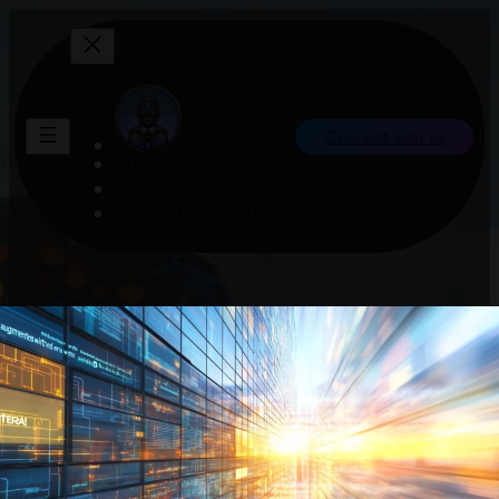
Connect with us
Startseite
Über uns
Produkte (Affiliates)