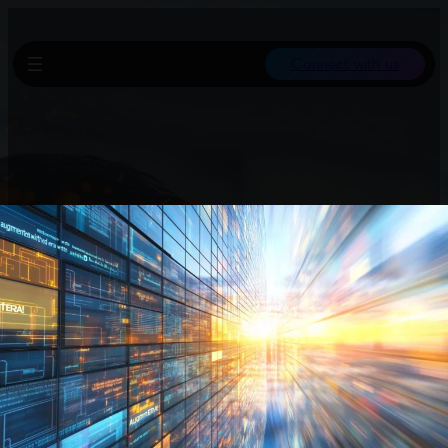
Connect with us
Aktuelle Analysen deuten darauf hin, dass KI eher zu einer
Kommoditisierung führt, wobei der Mehrwert eher auf höhere
Ebenen der Wertschöpfungskette fließt statt direkt zu den
Modellanbietern.