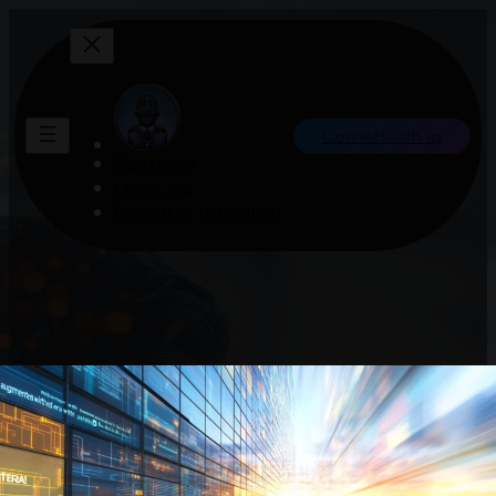
Connect with us
Startseite
Über uns
Produkte (Affiliates)