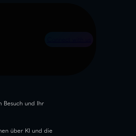
Connect with us
n Besuch und Ihr
nen über KI und die