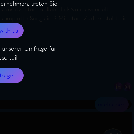
nternehmen, treten Sie
t Umsatzdatenquellen, TalkNotes wandelt
t komplette Songs in 3 Minuten. Zudem steht ein
with us
 unserer Umfrage für
se teil
frage
nach oben