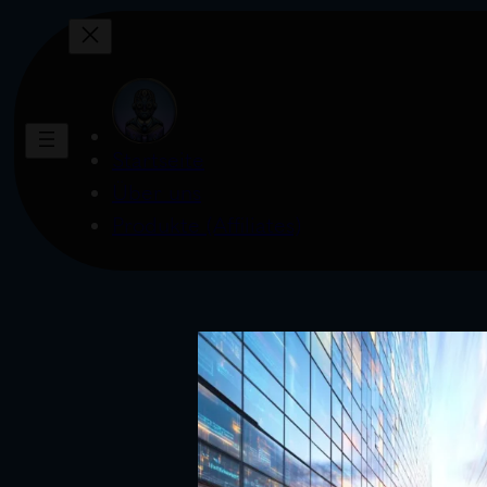
Startseite
Über uns
Produkte (Affiliates)