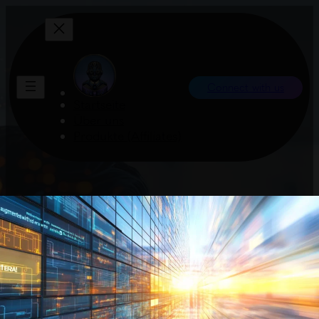
Connect with us
Startseite
Über uns
Produkte (Affiliates)