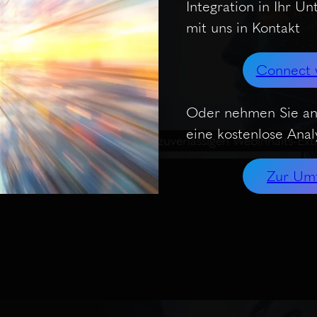
Integration in Ihr U
mit uns in Kontakt
Connect 
Oder nehmen Sie an
eine kostenlose Analy
es
Parallel Extract: API zur zuverlässigen Webinhalts-Ext
Zur Um