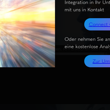
Integration in Ihr U
mit uns in Kontakt
Connect 
Oder nehmen Sie an
eine kostenlose Analy
es
Podcast hinter den Kulissen: KI-Funktionen des Pixe
Zur Um