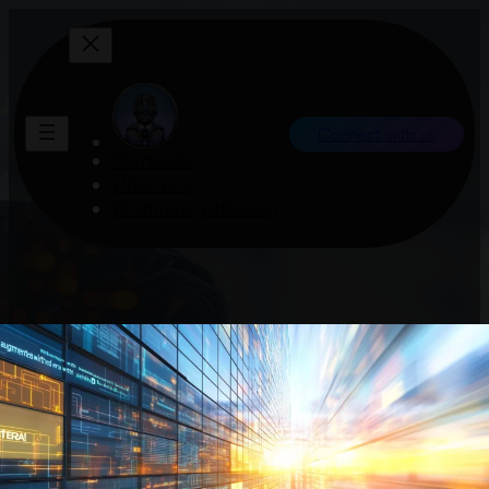
Connect with us
Startseite
Über uns
Produkte (Affiliates)