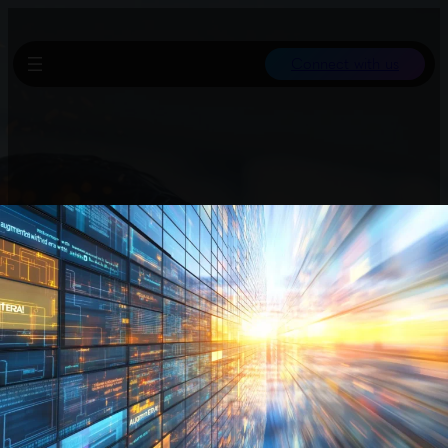
Connect with us
Dieser Leitfaden erklärt, wie man mit GPT-5.1 und dem Agents
SDK einen Coding-Agenten entwickelt. Dabei werden Werkzeuge
wie Shell-Ausführung, Patch-Bearbeitung, Websuche und
Context7 MCP für den Zugriff auf Live-Dokumentation genutzt.