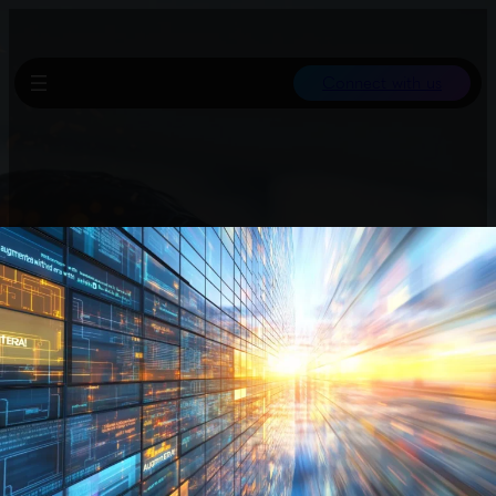
Connect with us
Apertus ist ein neues Open-Source-KI-Modell aus der Schweiz,
das als Alternative zu proprietären Systemen wie ChatGPT
positioniert wird.