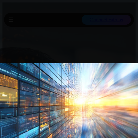
Connect with us
Die traditionelle Softwarevermarktung verliert an Wert, da KI-
Features schnell nachgeahmt werden können und somit den
Wettbewerb verstärken. Dies stellt Geschäftsmodelle vor große
Herausforderungen.