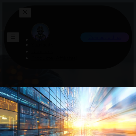
Connect with us
Startseite
Über uns
Produkte (Affiliates)