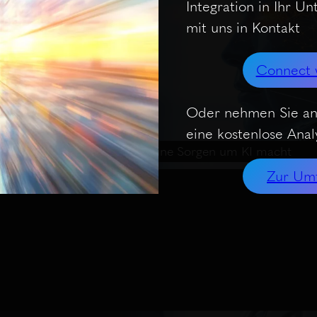
Integration in Ihr U
mit uns in Kontakt
Connect 
Oder nehmen Sie an
eine kostenlose Analy
es
Warum Ihr Chef sich keine Sorgen um KI macht
Zur Um