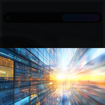
Connect with us
Ein 65-minütiges Video erklärt die Funktionsweise von Claude
Code und beleuchtet wichtige Erkenntnisse zu modernen
Agenten-Architekturen an der Spitze der Forschung.